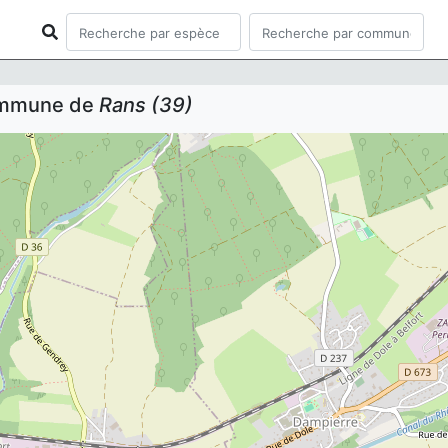
commune de
Rans (39)