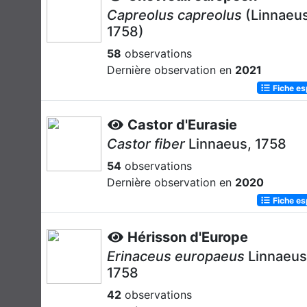
Capreolus capreolus
(Linnaeus
1758)
58
observations
Dernière observation en
2021
Fiche e
Castor d'Eurasie
Castor fiber
Linnaeus, 1758
54
observations
Dernière observation en
2020
Fiche e
Hérisson d'Europe
Erinaceus europaeus
Linnaeus
1758
42
observations