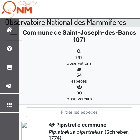
Observatoire National des Mammifères
Commune de Saint-Joseph-des-Bancs
(07)
747
observations
54
espèces
30
observateurs
Pipistrelle commune
Pipistrellus pipistrellus
(Schreber,
1774)