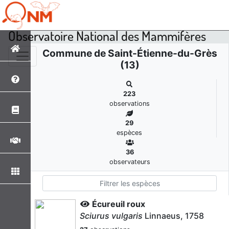
Observatoire National des Mammifères
Commune de Saint-Étienne-du-Grès
(13)
223
observations
29
espèces
36
observateurs
Écureuil roux
Sciurus vulgaris
Linnaeus, 1758