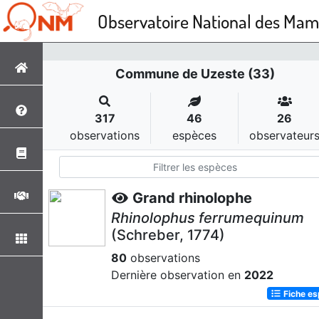
Observatoire National des Ma
Commune de Uzeste (33)
317
46
26
observations
espèces
observateur
Grand rhinolophe
Rhinolophus ferrumequinum
(Schreber, 1774)
80
observations
Dernière observation en
2022
Fiche e