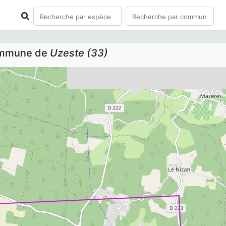
commune de
Uzeste (33)