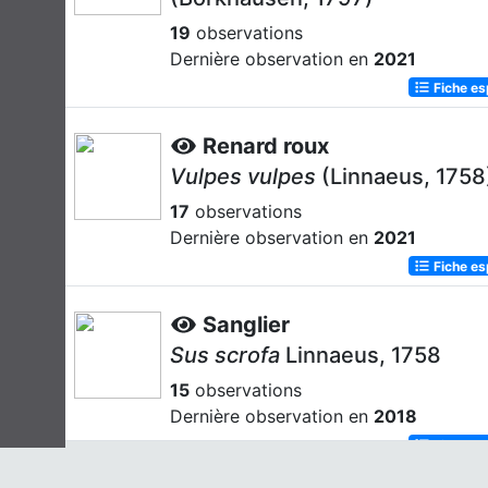
19
observations
Dernière observation en
2021
Fiche e
Renard roux
Vulpes vulpes
(Linnaeus, 1758
17
observations
Dernière observation en
2021
Fiche e
Sanglier
Sus scrofa
Linnaeus, 1758
15
observations
Dernière observation en
2018
Fiche e