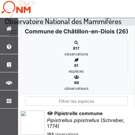
Observatoire National des Mammifères
Commune de Châtillon-en-Diois (26)
817
observations
61
espèces
66
observateurs
Pipistrelle commune
Pipistrellus pipistrellus
(Schreber,
1774)
153
observations